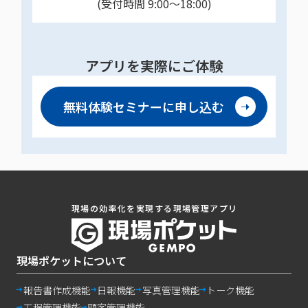
(受付時間 9:00〜18:00)
アプリを実際にご体験
無料体験セミナーに
申し込む
現場の効率化を実現する現場管理アプリ
現場ポケットについて
報告書作成機能
日報機能
写真管理機能
トーク機能
工程管理機能
顧客管理機能