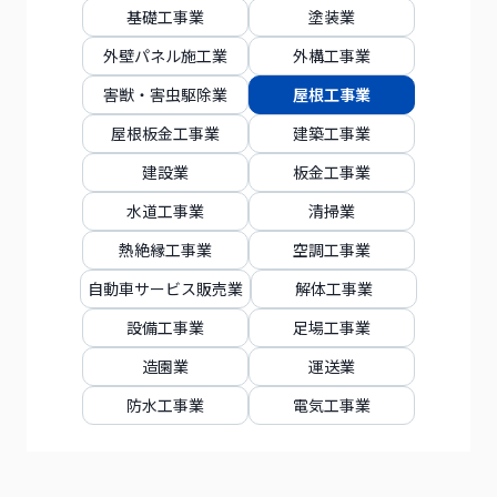
基礎工事業
塗装業
外壁パネル施工業
外構工事業
害獣・害虫駆除業
屋根工事業
屋根板金工事業
建築工事業
建設業
板金工事業
水道工事業
清掃業
熱絶縁工事業
空調工事業
自動車サービス販売業
解体工事業
設備工事業
足場工事業
造園業
運送業
防水工事業
電気工事業