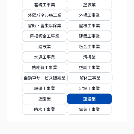
基礎工事業
塗装業
外壁パネル施工業
外構工事業
害獣・害虫駆除業
屋根工事業
屋根板金工事業
建築工事業
建設業
板金工事業
水道工事業
清掃業
熱絶縁工事業
空調工事業
自動車サービス販売業
解体工事業
設備工事業
足場工事業
造園業
運送業
防水工事業
電気工事業