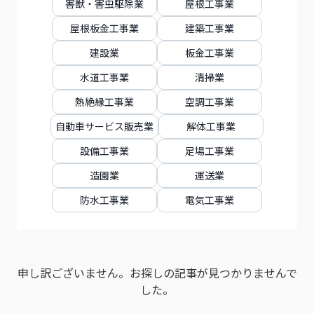
害獣・害虫駆除業
屋根工事業
屋根板金工事業
建築工事業
建設業
板金工事業
水道工事業
清掃業
熱絶縁工事業
空調工事業
自動車サービス販売業
解体工事業
設備工事業
足場工事業
造園業
運送業
防水工事業
電気工事業
申し訳ございません。お探しの記事が見つかりませんで
した。