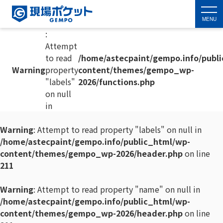
MENU
:
Attempt
to read
/home/astecpaint/gempo.info/publ
Warning
property
content/themes/gempo_wp-
"labels"
2026/functions.php
on null
in
Warning
: Attempt to read property "labels" on null in
/home/astecpaint/gempo.info/public_html/wp-
content/themes/gempo_wp-2026/header.php
on line
211
Warning
: Attempt to read property "name" on null in
/home/astecpaint/gempo.info/public_html/wp-
content/themes/gempo_wp-2026/header.php
on line