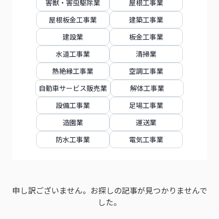
害獣・害虫駆除業
屋根工事業
屋根板金工事業
建築工事業
建設業
板金工事業
水道工事業
清掃業
熱絶縁工事業
空調工事業
自動車サービス販売業
解体工事業
設備工事業
足場工事業
造園業
運送業
防水工事業
電気工事業
申し訳ございません。お探しの記事が見つかりませんで
した。