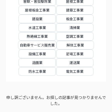
害獣・害虫駆除業
屋根工事業
屋根板金工事業
建築工事業
建設業
板金工事業
水道工事業
清掃業
熱絶縁工事業
空調工事業
自動車サービス販売業
解体工事業
設備工事業
足場工事業
造園業
運送業
防水工事業
電気工事業
申し訳ございません。お探しの記事が見つかりませんで
した。