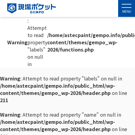
MENU
:
Attempt
to read
/home/astecpaint/gempo.info/publ
Warning
property
content/themes/gempo_wp-
"labels"
2026/functions.php
on null
in
Warning
: Attempt to read property "labels" on null in
/home/astecpaint/gempo.info/public_html/wp-
content/themes/gempo_wp-2026/header.php
on line
211
Warning
: Attempt to read property "name" on null in
/home/astecpaint/gempo.info/public_html/wp-
content/themes/gempo_wp-2026/header.php
on line