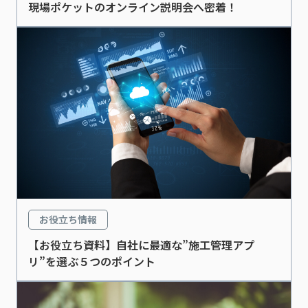
現場ポケットのオンライン説明会へ密着！
お役立ち情報
【お役立ち資料】自社に最適な”施工管理アプ
リ”を選ぶ５つのポイント