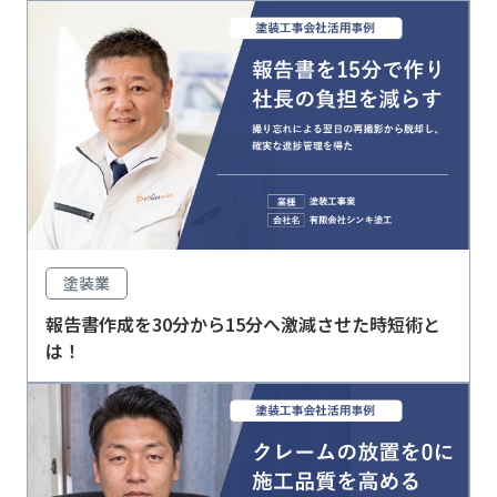
塗装業
報告書作成を30分から15分へ激減させた時短術と
は！