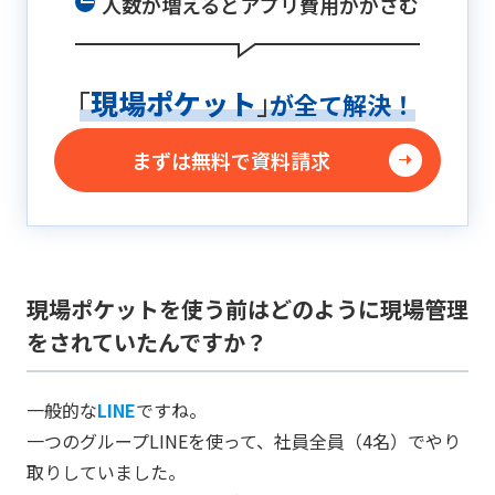
人数が増えるとアプリ費用がかさむ
「
現場ポケット
」
が全て解決！
まずは無料で資料請求
現場ポケットを使う前はどのように現場管理
をされていたんですか？
一般的な
LINE
ですね。
一つのグループLINEを使って、社員全員（4名）でやり
取りしていました。