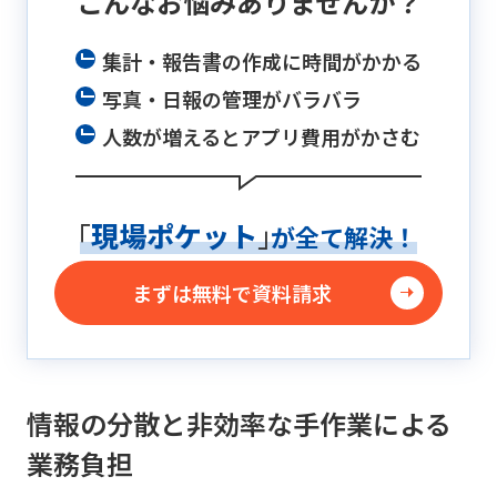
こんなお悩み
ありませんか？
集計・報告書の作成に時間がかかる
写真・日報の管理がバラバラ
人数が増えるとアプリ費用がかさむ
「
現場ポケット
」
が全て解決！
まずは無料で資料請求
情報の分散と非効率な手作業による
業務負担