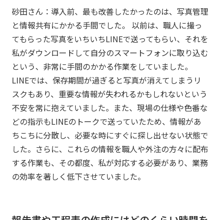
砂田さん：導入前、最も改善したかったのは、写真管理
と情報共有にかかる手間でした。 以前は、職人に撮っ
てもらった写真をいちいちLINEで送ってもらい、それを
私がダウンロードして自分のスマートフォンに取り込む
という、非常に手間のかかる作業をしていました。
LINEでは、保存期間が過ぎると写真が消えてしまうリ
スクもあり、重要な情報が失われるかもしれないという
不安を常に抱えていました。また、現場の仕様や色番な
どの指示もLINEのトークで送っていたため、情報があ
ちこちに分散し、必要な時にすぐに探し出せない状態で
した。さらに、これらの情報を職人や外注の方々に配布
する作業も、その都度、私が対応する必要があり、業務
の効率を著しく低下させていました。
――報告書や工程表の作成にはどのくらい時間を