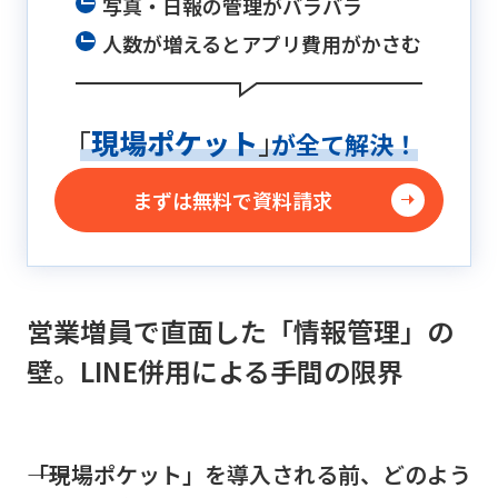
写真・日報の管理がバラバラ
人数が増えるとアプリ費用がかさむ
「
現場ポケット
」
が全て解決！
まずは無料で資料請求
営業増員で直面した「情報管理」の
壁。LINE併用による手間の限界
――「現場ポケット」を導入される前、どのよう