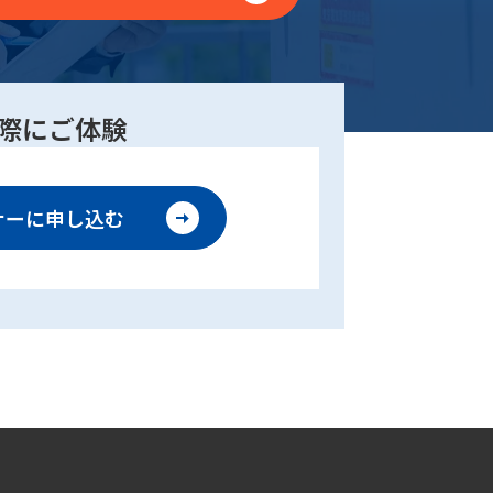
際にご体験
ナーに
申し込む