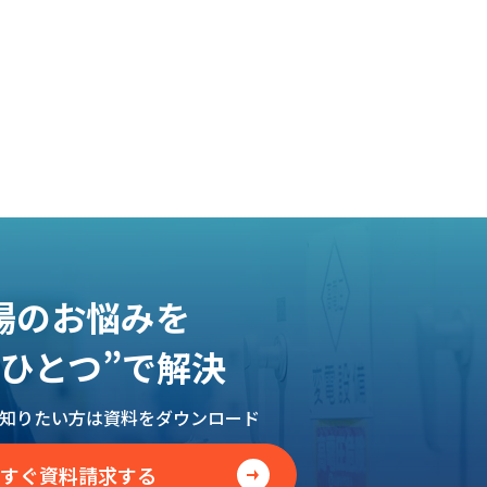
場のお悩みを
レひとつ”で解決
知りたい方は
資料をダウンロード
すぐ資料請求する