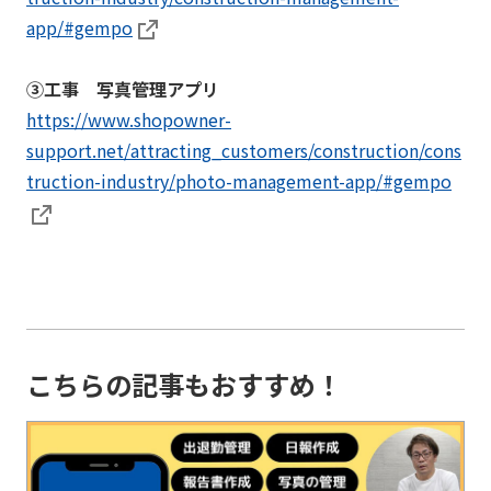
app/#gempo
③工事 写真管理アプリ
https://www.shopowner-
support.net/attracting_customers/construction/cons
truction-industry/photo-management-app/#gempo
こちらの記事もおすすめ！