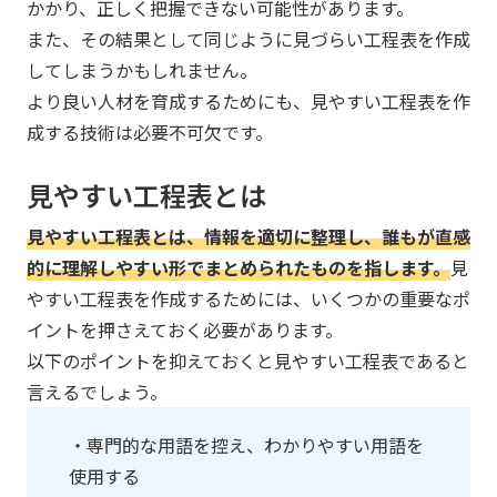
かかり、正しく把握できない可能性があります。
また、その結果として同じように見づらい工程表を作成
してしまうかもしれません。
より良い人材を育成するためにも、見やすい工程表を作
成する技術は必要不可欠です。
見やすい工程表とは
見やすい工程表とは、情報を適切に整理し、誰もが直感
的に理解しやすい形でまとめられたものを指します。
見
やすい工程表を作成するためには、いくつかの重要なポ
イントを押さえておく必要があります。
以下のポイントを抑えておくと見やすい工程表であると
言えるでしょう。
・専門的な用語を控え、わかりやすい用語を
使用する