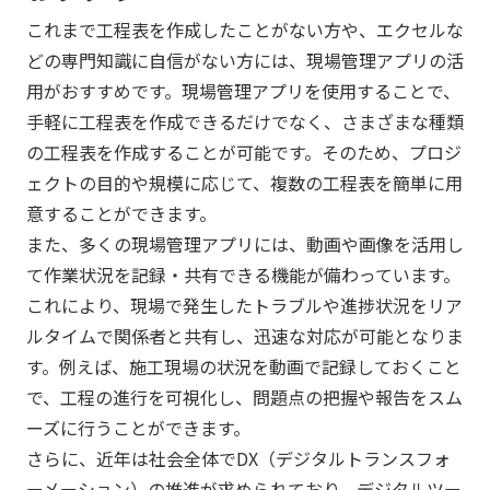
これまで工程表を作成したことがない方や、エクセルな
どの専門知識に自信がない方には、現場管理アプリの活
用がおすすめです。現場管理アプリを使用することで、
手軽に工程表を作成できるだけでなく、さまざまな種類
の工程表を作成することが可能です。そのため、プロジ
ェクトの目的や規模に応じて、複数の工程表を簡単に用
意することができます。
また、多くの現場管理アプリには、動画や画像を活用し
て作業状況を記録・共有できる機能が備わっています。
これにより、現場で発生したトラブルや進捗状況をリア
ルタイムで関係者と共有し、迅速な対応が可能となりま
す。例えば、施工現場の状況を動画で記録しておくこと
で、工程の進行を可視化し、問題点の把握や報告をスム
ーズに行うことができます。
さらに、近年は社会全体でDX（デジタルトランスフォ
ーメーション）の推進が求められており、デジタルツー