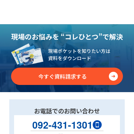
現場のお悩みを
“コレひとつ”で解決
現場ポケットを知りたい方は
資料をダウンロード
今すぐ資料請求する
“
”
無制限
で
今すぐ資料請求する
お電話でのお問い合わせ
092-431-1301
無料体験セミナー