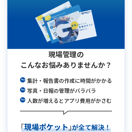
現場管理の
こんなお悩み
ありませんか？
集計・報告書の作成に時間がかかる
写真・日報の管理がバラバラ
人数が増えるとアプリ費用がかさむ
「
現場ポケット
」
が全て解決！