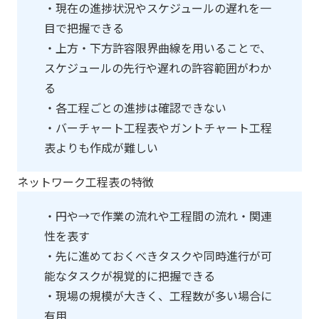
・現在の進捗状況やスケジュールの遅れを一
目で把握できる
・上方・下方許容限界曲線を用いることで、
スケジュールの先行や遅れの許容範囲がわか
る
・各工程ごとの進捗は確認できない
・バーチャート工程表やガントチャート工程
表よりも作成が難しい
ネットワーク工程表の特徴
・円や→で作業の流れや工程間の流れ・関連
性を表す
・先に進めておくべきタスクや同時進行が可
能なタスクが視覚的に把握できる
・現場の規模が大きく、工程数が多い場合に
有用