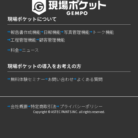
現場ポケットについて
報告書作成機能
日報機能
写真管理機能
トーク機能
工程管理機能
顧客管理機能
料金
ニュース
現場ポケットの導入をお考えの方
無料体験セミナー
お問い合わせ
よくある質問
“
”
無制限
で
会社概要
特定商取引法
プライバシーポリシー
今すぐ資料請求する
Copyright © ASTEC PAINTS INC. all rights reserved.
無料体験セミナー