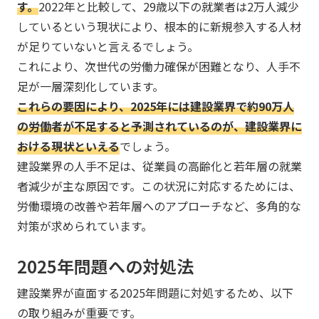
す。
2022年と比較して、29歳以下の就業者は2万人減少
しているという現状により、根本的に新規参入する人材
が足りていないと言えるでしょう。
これにより、次世代の労働力確保が困難となり、人手不
足が一層深刻化しています。
​​​これらの要因により、2025年には建設業界で約90万人
の労働者が不足すると予測されているのが、建設業界に
おける現状といえる
でしょう。
建設業界の人手不足は、従業員の高齢化と若年層の就業
者減少が主な原因です。この状況に対応するためには、
労働環境の改善や若年層へのアプローチなど、多角的な
対策が求められています。
2025年問題への対処法
建設業界が直面する2025年問題に対処するため、以下
の取り組みが重要です。