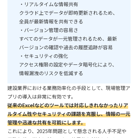
・リアルタイムな情報共有
クラウド上でデータが即時更新されるため、
全員が最新情報を共有できる ​
・バージョン管理の容易さ
​すべてのデータが一元管理されるため、最新
バージョンの確認や過去の履歴追跡が容易​
・セキュリティの強化
​アクセス権限の設定やデータ暗号化により、
情報漏洩のリスクを低減する
建設業界における業務効率化の手段として、現場管理ア
プリの導入は非常に有効です。
従来のExcelなどのツールでは対応しきれなかったリア
ルタイム性やセキュリティの課題を克服し、情報の一元
管理や迅速な共有を可能にします。​
これにより、2025年問題として懸念される人手不足や