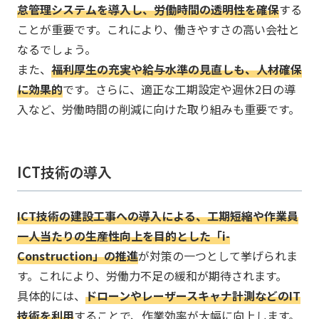
怠管理システムを導入し、労働時間の透明性を確保
する
ことが重要です。​これにより、働きやすさの高い会社と
なるでしょう。
​また、
​​​福利厚生の充実や給与水準の見直しも、人材確保
に効果的
です。​さらに、適正な工期設定や週休2日の導
入など、労働時間の削減に向けた取り組みも重要です。
ICT技術の導入
​​​ICT技術の建設工事への導入による、工期短縮や作業員
一人当たりの生産性向上を目的とした「i-
Construction」の推進
が対策の一つとして挙げられま
す。​これにより、労働力不足の緩和が期待されます。​
具体的には、
​​​ドローンやレーザースキャナ計測などのIT
技術を利用
することで、作業効率が大幅に向上します。​