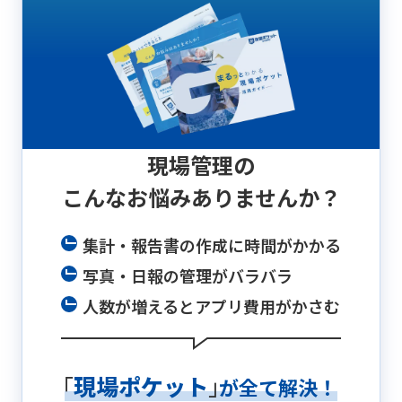
現場管理の
こんなお悩み
ありませんか？
集計・報告書の作成に時間がかかる
写真・日報の管理がバラバラ
人数が増えるとアプリ費用がかさむ
「
現場ポケット
」
が全て解決！