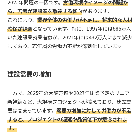
2025年問題の一因です。​
​​​労働環境やイメージの問題か
ら、若者が建設業を敬遠する傾向
があります。​
これにより、
​​​業界全体の労働力が不足し、将来的な人材
確保が課題
となっています。​特に、1997年には685万人
いた建設業就業者数が、2021年には482万人にまで減少
しており、若年層の労働力不足が深刻化しています。
建設需要の増加
一方で、2025年の大阪万博や2027年開業予定のリニア
新幹線など、大規模プロジェクトが控えており、建設需
要は高まっています。
​​​需要の増加に対して労働力が不足
すると、プロジェクトの遅延や品質低下が懸念されま
す。