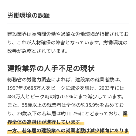
労働環境の課題
建設業界は長時間労働や過酷な労働環境が指摘されてお
り、これが人材確保の障害となっています。労働環境の
改善が急務とされています。
建設業界の人手不足の現状
総務省の労働力調査によれば、建設業の就業者数は、
1997年の685万人をピークに減少を続け、2023年には
483万人とピーク時の約70.5%にまで減少しています。
また、55歳以上の就業者は全体の約35.9%を占めてお
り、29歳以下の若年層は約11.7%にとどまっており、
​​​業
界全体の高齢化が進行しています。
​​​一方、若年層の建設業への就業者数は減少傾向にありま