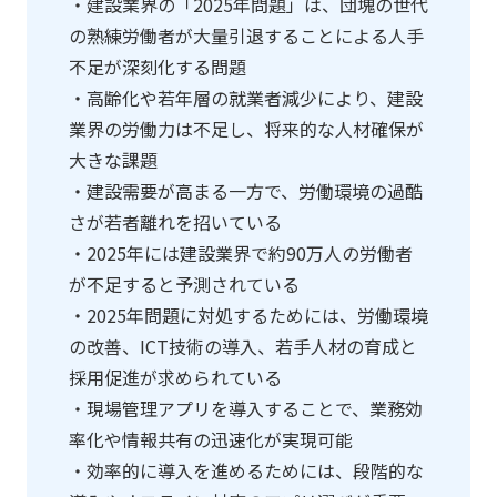
・建設業界の「2025年問題」は、団塊の世代
の熟練労働者が大量引退することによる人手
不足が深刻化する問題
・高齢化や若年層の就業者減少により、建設
業界の労働力は不足し、将来的な人材確保が
大きな課題
・建設需要が高まる一方で、労働環境の過酷
さが若者離れを招いている
・2025年には建設業界で約90万人の労働者
が不足すると予測されている
・2025年問題に対処するためには、労働環境
の改善、ICT技術の導入、若手人材の育成と
採用促進が求められている
・現場管理アプリを導入することで、業務効
率化や情報共有の迅速化が実現可能
・効率的に導入を進めるためには、段階的な