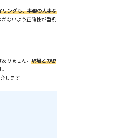
イリングも、事務の大事な
スがないよう正確性が重視
はありません。
現場との密
す。
介します。