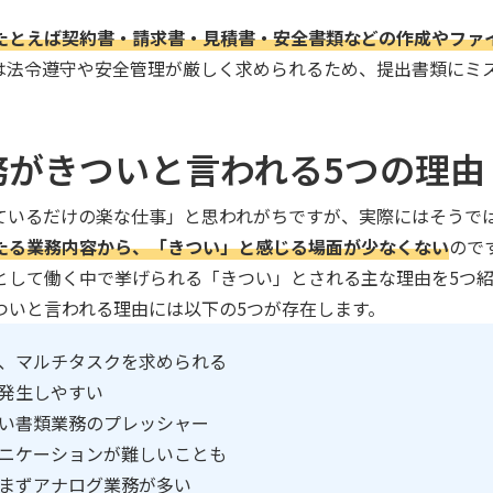
たとえば契約書・請求書・見積書・安全書類などの作成やファ
は法令遵守や安全管理が厳しく求められるため、提出書類にミ
務がきついと言われる5つの理由
ているだけの楽な仕事」と思われがちですが、実際にはそうで
たる業務内容から、「きつい」と感じる場面が少なくない
ので
として働く中で挙げられる「きつい」とされる主な理由を5つ紹
ついと言われる理由には以下の5つが存在します。
、マルチタスクを求められる
発生しやすい
い書類業務のプレッシャー
ニケーションが難しいことも
まずアナログ業務が多い