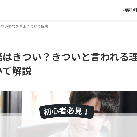
機能
由や必要なスキルについて解説
務はきつい？きついと言われる
いて解説