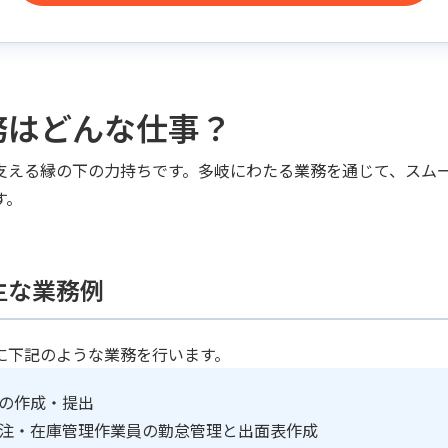
務はどんな仕事？
支える縁の下の力持ちです。多岐にわたる業務を通じて、スム
す。
主な業務例
に下記のような業務を行います。
の作成・提出
注・在庫管理作業員の勤怠管理と出面表作成