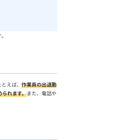
す。
たとえば、
作業員の出退勤
められます。
また、電話や