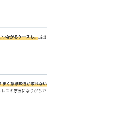
につながるケースも。
提出
うまく意思疎通が取れない
トレスの原因になりがちで