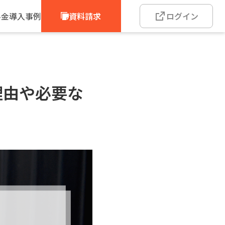
料金
導入事例
資料請求
ログイン
理由や必要な