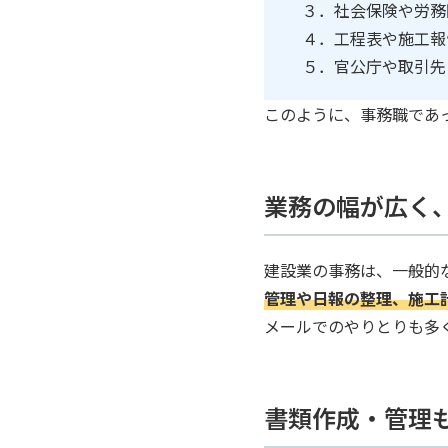
３．社会保険や労務
４．工程表や施工報
５．官公庁や取引先
このように、事務職であ
業務の幅が広く
建設業の事務は、一般的
管理や日報の整理、施工
メールでのやりとりも多
書類作成・管理