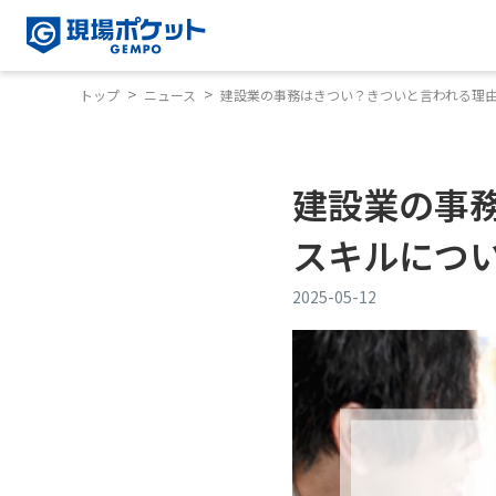
トップ
ニュース
建設業の事務はきつい？きついと言われる理
建設業の事
スキルにつ
2025-05-12