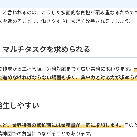
」と言われるのは、こうした多面的な負担が積み重なるためで
入を進めることで、働きやすさは大きく改善されるでしょう。
、マルチタスクを求められる
の作成から工程管理、労務対応まで幅広い業務に携わります。
で進めなければならない場面も多く、集中力と対応力が求めら
発生しやすい
など、業界特有の繁忙期には業務量が一気に増加します。
その
精神面での負担につながることもあります。