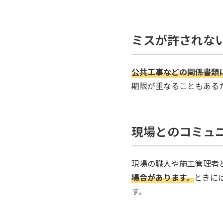
ミスが許されな
公共工事などの関係書類
期限が重なることもある
現場とのコミュ
現場の職人や施工管理者
場合があります。
ときに
す。