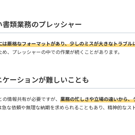
い書類業務のプレッシャー
には厳格なフォーマットがあり、少しのミスが大きなトラブル
ため、プレッシャーの中での作業が続くことがあります。
ニケーションが難しいことも
との情報共有が必要ですが、
業務の忙しさや立場の違いから、
は急な依頼や無理な納期を求められることもあり、精神的なス