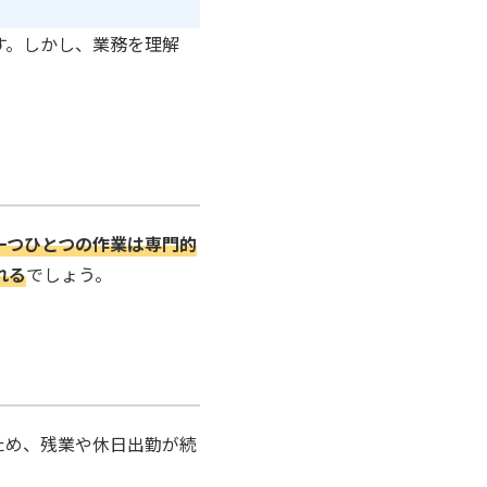
す。しかし、業務を理解
一つひとつの作業は専門的
れる
でしょう。
ため、残業や休日出勤が続