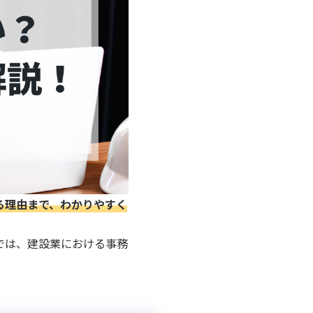
る理由まで、わかりやすく
では、建設業における事務