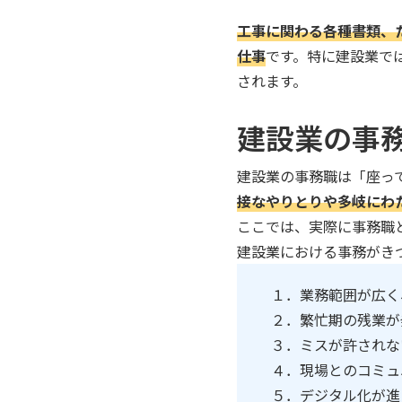
工事に関わる各種書類、
仕事
です。特に建設業で
されます。
建設業の事
建設業の事務職は「座っ
接なやりとりや多岐にわ
ここでは、実際に事務職
建設業における事務がき
１．業務範囲が広く
２．繁忙期の残業が
３．ミスが許されな
４．現場とのコミュ
５．デジタル化が進