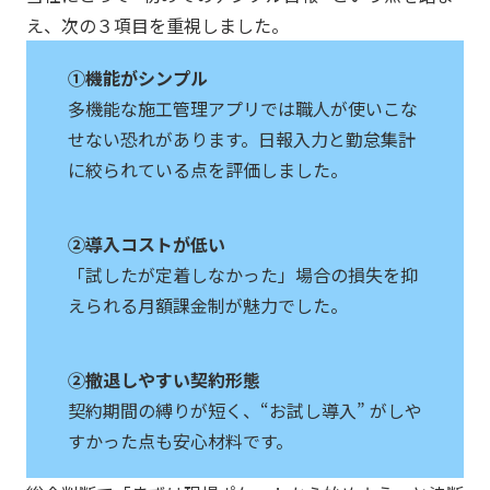
え、次の３項目を重視しました。
①機能がシンプル
多機能な施工管理アプリでは職人が使いこな
せない恐れがあります。日報入力と勤怠集計
に絞られている点を評価しました。
②導入コストが低い
「試したが定着しなかった」場合の損失を抑
えられる月額課金制が魅力でした。
②撤退しやすい契約形態
契約期間の縛りが短く、“お試し導入” がしや
すかった点も安心材料です。