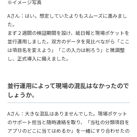
※イメージ写真
Aさん：はい。想定していたよりもスムーズに進みまし
た。
まず２週間の検証期間を設け、紙日報と現場ポケットを
並行運用しました。双方のデータを見比べながら「ここ
は項目名を変えよう」「この入力は削ろう」と微調整
し、正式導入に備えました。
――並行運用によって現場の混乱はなかったので
しょうか。
Aさん：大きな混乱はありませんでした。現場ポケット
のサポート担当と随時連絡を取り、「当社の分類項目を
アプリのどこに当てはめるか」を一緒にすり合わせたの