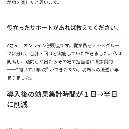
が功を奏したと思います。
――役立ったサポートがあれば教えてください。
Aさん：オンライン説明会です。従業員を２〜３グルー
プに分け、合計３回ほど実施していただきました。私は
同席し、疑問点が出たらその場で担当者に直接質問
──“聞いて即解決” ができたため、現場への浸透が早
まりました。
導入後の効果――集計時間が１日→半日
に削減