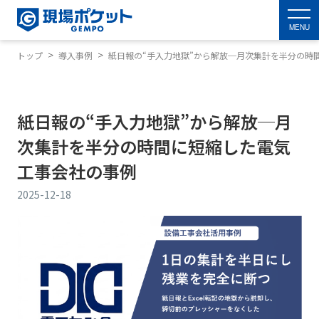
MENU
トップ
導入事例
紙日報の“手入力地獄”から解放─月次集計を半分の時
紙日報の“手入力地獄”から解放─月
次集計を半分の時間に短縮した電気
工事会社の事例
2025-12-18