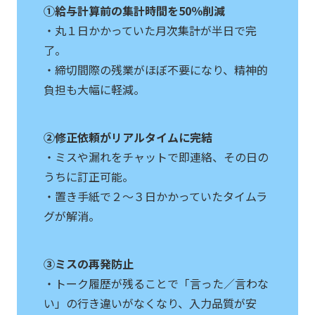
①給与計算前の集計時間を50％削減
・丸１日かかっていた月次集計が半日で完
了。
・締切間際の残業がほぼ不要になり、精神的
負担も大幅に軽減。
②修正依頼がリアルタイムに完結
・ミスや漏れをチャットで即連絡、その日の
うちに訂正可能。
・置き手紙で２〜３日かかっていたタイムラ
グが解消。
③ミスの再発防止
・トーク履歴が残ることで「言った／言わな
い」の行き違いがなくなり、入力品質が安