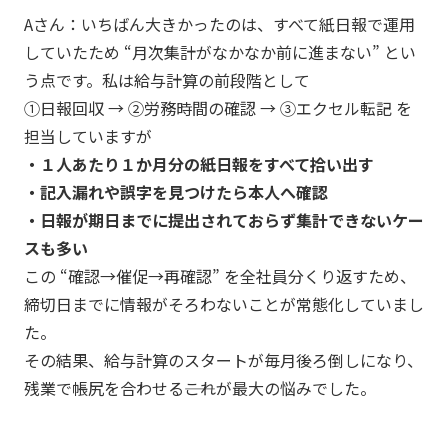
Aさん：いちばん大きかったのは、すべて紙日報で運用
していたため “月次集計がなかなか前に進まない” とい
う点です。私は給与計算の前段階として
①日報回収 → ②労務時間の確認 → ③エクセル転記 を
担当していますが
・１人あたり１か月分の紙日報をすべて拾い出す
・記入漏れや誤字を見つけたら本人へ確認
・日報が期日までに提出されておらず集計できないケー
スも多い
この “確認→催促→再確認” を全社員分くり返すため、
締切日までに情報がそろわないことが常態化していまし
た。
その結果、給与計算のスタートが毎月後ろ倒しになり、
残業で帳尻を合わせる――これが最大の悩みでした。