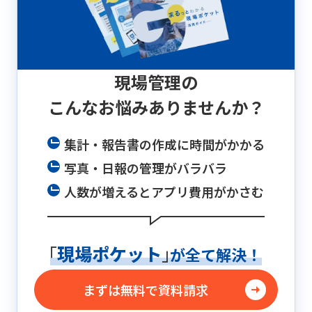
現場管理の
こんなお悩み
ありませんか？
集計・報告書の作成に時間がかかる
写真・日報の管理がバラバラ
人数が増えるとアプリ費用がかさむ
「
現場ポケット
」
が全て解決！
まずは無料で資料請求