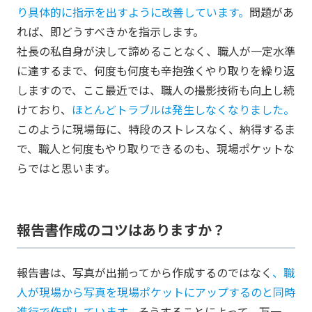
り具体的に指示を出すように改善しています。
問題があ
れば、即どうすべきかを指示します。
社長の私自身が決して諦めることなく、職人が一定水準
に達するまで、何度も何度も辛抱強くやり取りを繰り返
しますので、ここ最近では、職人の撮影技術も向上し続
けており、
ほとんどトラブルは発生しなくなりました。
このように現場毎に、特段のストレスなく、納得するま
で、職人と何度もやり取りできるのも、現場ポケットな
らではと思います。
報告書作成のコツはありますか？
報告書は、写真が出揃ってから作成するのではなく
、職
人が現場から写真を現場ポケットにアップするのと同時
進行で作成しています。
そうすることによって、万一